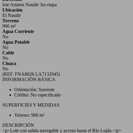
lote Amarra Naudir 3ra etapa
Ubicación
El Naudir
Terreno
906 m²
Agua Corriente
No
Agua Potable
No
Cable
No
Cloaca
No
(REF. FNA8026 LA7132945)
INFORMACIÓN BÁSICA
Orientación: Suroeste
Crédito: No especificado
SUPERFICIES Y MEDIDAS
Terreno: 906 m²
DESCRIPCIÓN
<p>Lote con salida navegable y acceso hasta el Río Luján.</p>