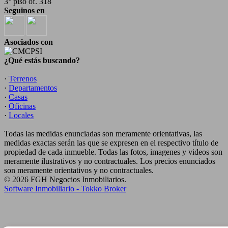
3° piso of. 318
Seguinos en
Asociados con
¿Qué estás buscando?
·
Terrenos
·
Departamentos
·
Casas
·
Oficinas
·
Locales
Todas las medidas enunciadas son meramente orientativas, las
medidas exactas serán las que se expresen en el respectivo título de
propiedad de cada inmueble. Todas las fotos, imagenes y videos son
meramente ilustrativos y no contractuales. Los precios enunciados
son meramente orientativos y no contractuales.
© 2026 FGH Negocios Inmobiliarios.
Software Inmobiliario - Tokko Broker