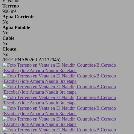
El Naudir
Terreno
906 m²
Agua Corriente
No
Agua Potable
No
Cable
No
Cloaca
No
(REF. FNA8026 LA7132945)