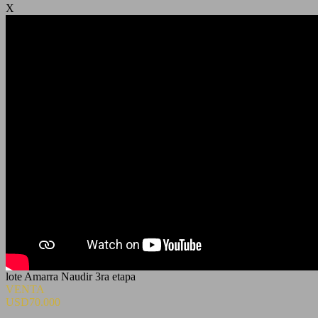
X
lote Amarra Naudir 3ra etapa
VENTA
USD70.000