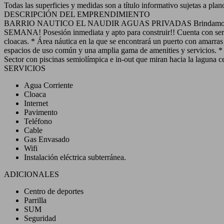
Todas las superficies y medidas son a título informativo sujetas a plan
DESCRIPCIÓN DEL EMPRENDIMIENTO
BARRIO NAUTICO EL NAUDIR AGUAS PRIVADAS Brindamos el mej
SEMANA! Posesión inmediata y apto para construir!! Cuenta con servic
cloacas. * Área náutica en la que se encontrará un puerto con amarras 
espacios de uso común y una amplia gama de amenities y servicios. *
Sector con piscinas semiolímpica e in-out que miran hacia la laguna ce
SERVICIOS
Agua Corriente
Cloaca
Internet
Pavimento
Teléfono
Cable
Gas Envasado
Wifi
Instalación eléctrica subterránea.
ADICIONALES
Centro de deportes
Parrilla
SUM
Seguridad