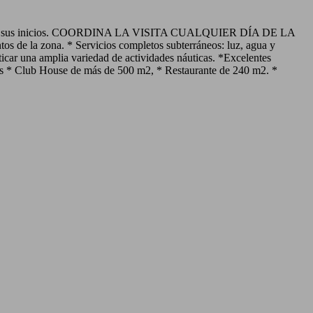
de sus inicios. COORDINA LA VISITA CUALQUIER DÍA DE LA
os de la zona. * Servicios completos subterráneos: luz, agua y
cticar una amplia variedad de actividades náuticas. *Excelentes
les * Club House de más de 500 m2, * Restaurante de 240 m2. *