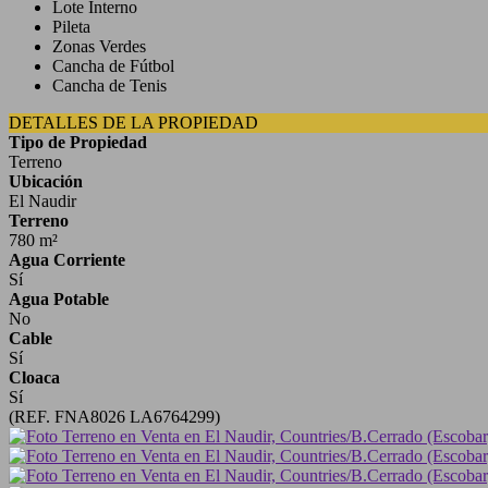
Lote Interno
Pileta
Zonas Verdes
Cancha de Fútbol
Cancha de Tenis
DETALLES DE LA PROPIEDAD
Tipo de Propiedad
Terreno
Ubicación
El Naudir
Terreno
780 m²
Agua Corriente
Sí
Agua Potable
No
Cable
Sí
Cloaca
Sí
(REF. FNA8026 LA6764299)