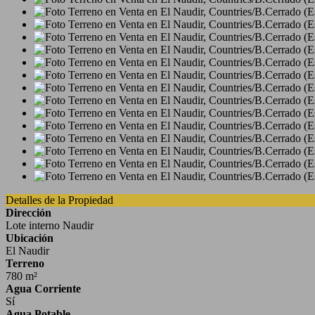
Detalles de la Propiedad
Dirección
Lote interno Naudir
Ubicación
El Naudir
Terreno
780 m²
Agua Corriente
Sí
Agua Potable