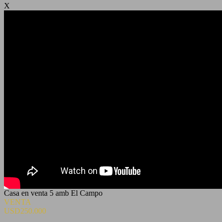
X
Casa en venta 5 amb El Campo
VENTA
USD250.000