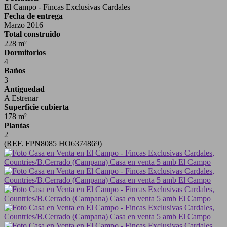
El Campo - Fincas Exclusivas Cardales
Fecha de entrega
Marzo 2016
Total construido
228 m²
Dormitorios
4
Baños
3
Antiguedad
A Estrenar
Superficie cubierta
178 m²
Plantas
2
(REF. FPN8085 HO6374869)