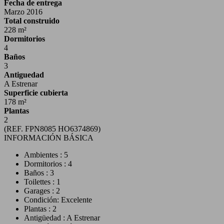
Fecha de entrega
Marzo 2016
Total construido
228 m²
Dormitorios
4
Baños
3
Antiguedad
A Estrenar
Superficie cubierta
178 m²
Plantas
2
(REF. FPN8085 HO6374869)
INFORMACIÓN BÁSICA
Ambientes : 5
Dormitorios : 4
Baños : 3
Toilettes : 1
Garages : 2
Condición: Excelente
Plantas : 2
Antigüedad : A Estrenar