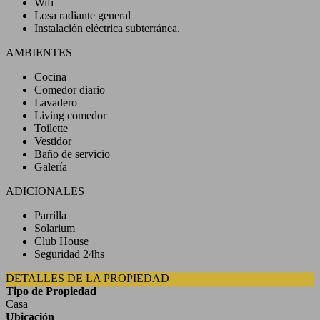
Wifi
Losa radiante general
Instalación eléctrica subterránea.
AMBIENTES
Cocina
Comedor diario
Lavadero
Living comedor
Toilette
Vestidor
Baño de servicio
Galería
ADICIONALES
Parrilla
Solarium
Club House
Seguridad 24hs
DETALLES DE LA PROPIEDAD
Tipo de Propiedad
Casa
Ubicación