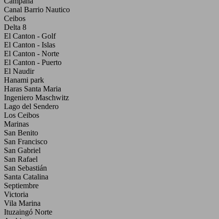
Campana
Canal Barrio Nautico
Ceibos
Delta 8
El Canton - Golf
El Canton - Islas
El Canton - Norte
El Canton - Puerto
El Naudir
Hanami park
Haras Santa Maria
Ingeniero Maschwitz
Lago del Sendero
Los Ceibos
Marinas
San Benito
San Francisco
San Gabriel
San Rafael
San Sebastián
Santa Catalina
Septiembre
Victoria
Vila Marina
Ituzaingó Norte