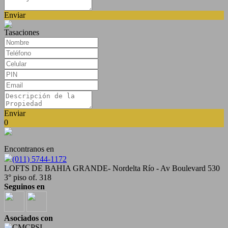
Enviar
Tasaciones
Enviar
0
Encontranos en
(011) 5744-1172
LOFTS DE BAHIA GRANDE- Nordelta Río - Av Boulevard 530
3° piso of. 318
Seguinos en
Asociados con