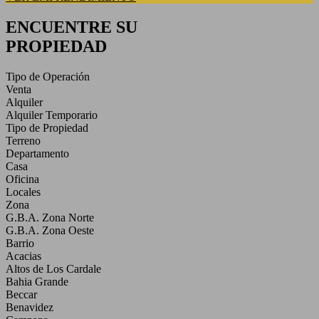
ENCUENTRE SU
PROPIEDAD
Tipo de Operación
Venta
Alquiler
Alquiler Temporario
Tipo de Propiedad
Terreno
Departamento
Casa
Oficina
Locales
Zona
G.B.A. Zona Norte
G.B.A. Zona Oeste
Barrio
Acacias
Altos de Los Cardale
Bahia Grande
Beccar
Benavidez